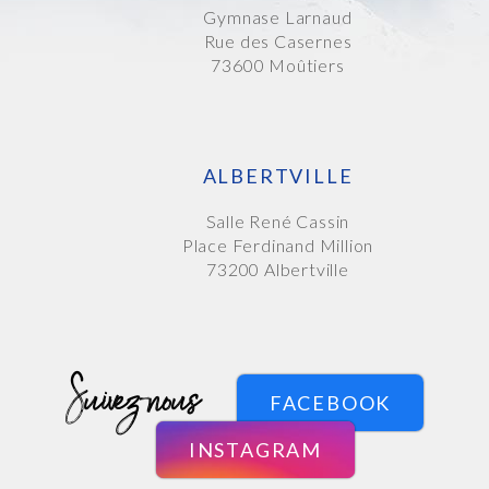
Gymnase Larnaud
Rue des Casernes
73600 Moûtiers
ALBERTVILLE
Salle René Cassin
Place Ferdinand Million
73200 Albertville
Suivez-nous
FACEBOOK
INSTAGRAM