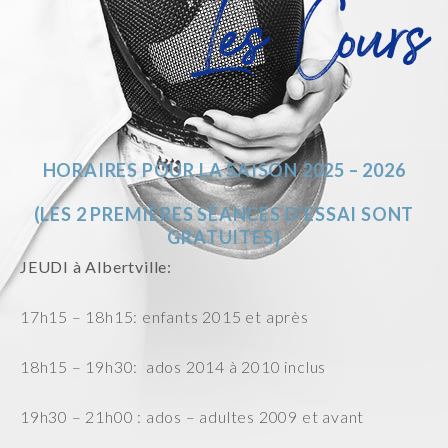
Les Cours
HORAIRES POUR LA SAISON 2025 – 2026
(LES 2 PREMIÈRES SÉANCES D’ESSAI SONT
GRATUITES)
JEUDI à Albertville:
17h15 – 18h15: enfants 2015 et après
18h15 – 19h30: ados 2014 à 2010 inclus
19h30 – 21h00 : ados – adultes 2009 et avant